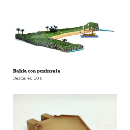
Bahía con península
Desde:
40,00
€