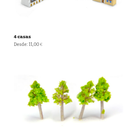
4 casas
Desde:
11,00
€