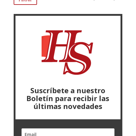
mínim
máxim
Suscríbete a nuestro
Boletín para recibir las
últimas novedades