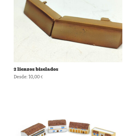
2 lienzos biselados
Desde:
10,00
€