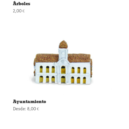
Árboles
2,00
€
Ayuntamiento
Desde:
8,00
€