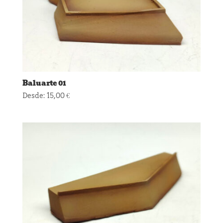
Baluarte 01
Desde:
15,00
€