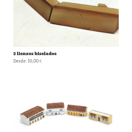
2 lienzos biselados
Desde:
10,00
€