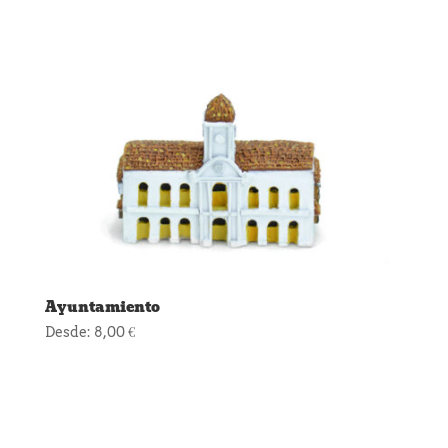
Ayuntamiento
Desde:
8,00
€