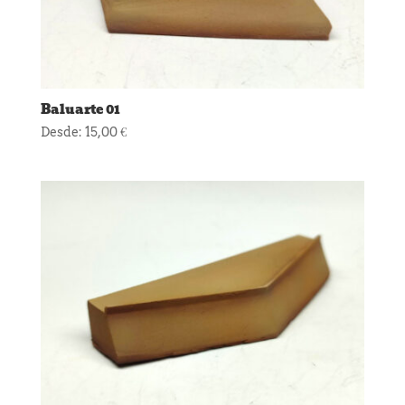
Baluarte 01
Desde:
15,00
€