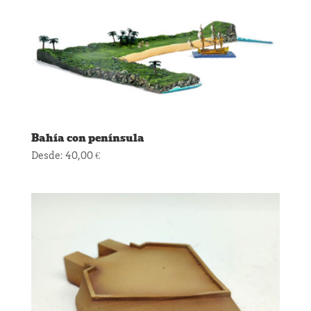
Bahía con península
Desde:
40,00
€