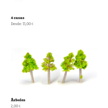
4 casas
Desde:
11,00
€
Árboles
2,00
€