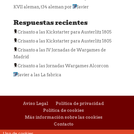
KVII aleman, t34 aleman
por
Javier
Respuestas recientes
Crisanto
a las
Kickstarter para Austerlitz 1805
Crisanto
a las
Kickstarter para Austerlitz 1805
Crisanto
a las
IV Jornadas de Wargames de
Madrid
Crisanto
a las
Jornadas Wargames Alcorcon
Javier
a las
La fabrica
Aviso Legal
Política de privacidad
Política de cookies
Más información sobre las cookies
Contacto
Uso de cookies