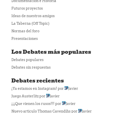
Documentación e Historia
Futuros proyectos
Ideas de nuestros amigos
La Taberna (Off Topic)
Normas del foro
Presentaciones
Los Debates más populares
Debates populares
Debates sin respuestas
Debates recientes
¡Ya estamos en Instagram!
por
Javier
Juego Austerlitz
por
Javier
¡¡¡Que vienen los rusos!!!
por
Javier
Nuevo articulo Thomas Cavendihs
por
Javier