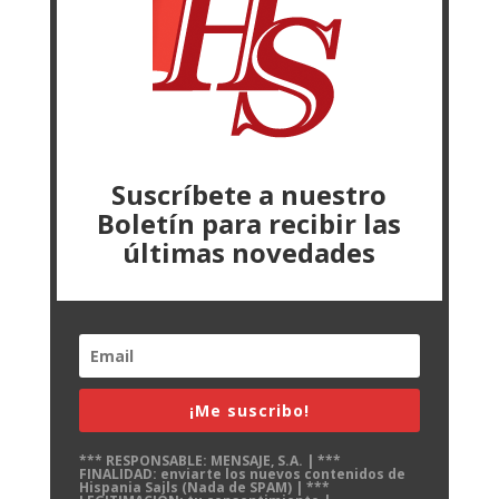
Suscríbete a nuestro
Boletín para recibir las
últimas novedades
¡Me suscribo!
*** RESPONSABLE: MENSAJE, S.A. | ***
FINALIDAD: enviarte los nuevos contenidos de
Hispania Sails (Nada de SPAM) | ***