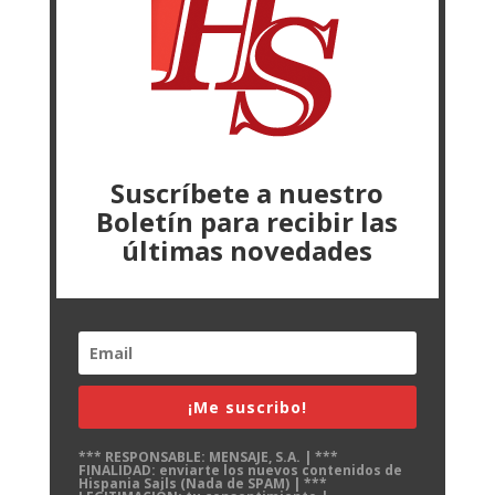
Suscríbete a nuestro
Boletín para recibir las
últimas novedades
¡Me suscribo!
*** RESPONSABLE: MENSAJE, S.A. | ***
FINALIDAD: enviarte los nuevos contenidos de
Hispania Sails (Nada de SPAM) | ***