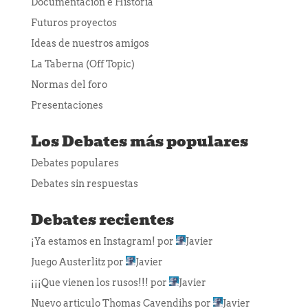
Documentación e Historia
Futuros proyectos
Ideas de nuestros amigos
La Taberna (Off Topic)
Normas del foro
Presentaciones
Los Debates más populares
Debates populares
Debates sin respuestas
Debates recientes
¡Ya estamos en Instagram!
por
Javier
Juego Austerlitz
por
Javier
¡¡¡Que vienen los rusos!!!
por
Javier
Nuevo articulo Thomas Cavendihs
por
Javier