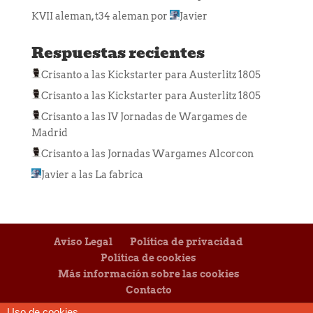
KVII aleman, t34 aleman
por
Javier
Respuestas recientes
Crisanto
a las
Kickstarter para Austerlitz 1805
Crisanto
a las
Kickstarter para Austerlitz 1805
Crisanto
a las
IV Jornadas de Wargames de
Madrid
Crisanto
a las
Jornadas Wargames Alcorcon
Javier
a las
La fabrica
Aviso Legal
Política de privacidad
Política de cookies
Más información sobre las cookies
Contacto
Uso de cookies