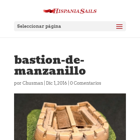
Seleccionar página
bastion-de-
manzanillo
por
Chusman
|
Dic 1, 2016
|
0 Comentarios