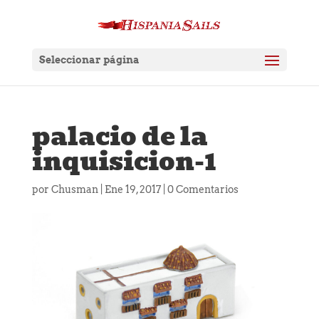
Seleccionar página
palacio de la
inquisicion-1
por
Chusman
|
Ene 19, 2017
|
0 Comentarios