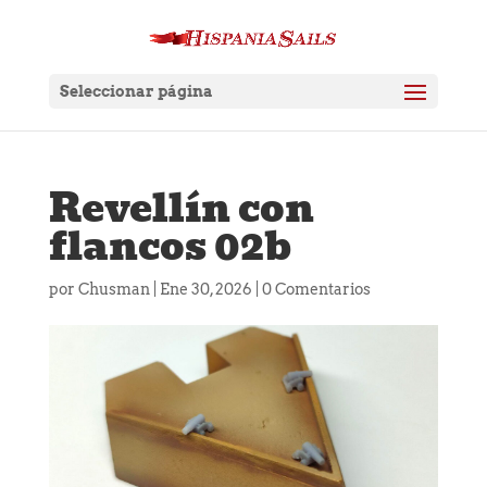
Seleccionar página
Revellín con
flancos 02b
por
Chusman
|
Ene 30, 2026
|
0 Comentarios