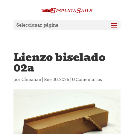
Seleccionar página
Lienzo biselado
02a
por
Chusman
|
Ene 30, 2026
|
0 Comentarios