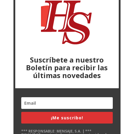
Suscríbete a nuestro
Boletín para recibir las
últimas novedades
¡Me suscribo!
*** RESPONSABLE: MENSAJE, S.A. | ***