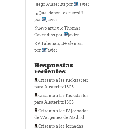
Juego Austerlitz
por
Javier
¡¡¡Que vienen los rusos!!!
por
Javier
Nuevo articulo Thomas
Cavendihs
por
Javier
KVII aleman, t34 aleman
por
Javier
Respuestas
recientes
Crisanto
a las
Kickstarter
para Austerlitz 1805
Crisanto
a las
Kickstarter
para Austerlitz 1805
Crisanto
a las
IV Jornadas
de Wargames de Madrid
Crisanto
a las
Jornadas