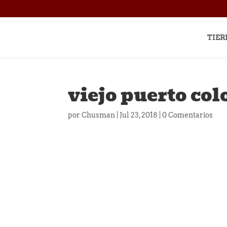
TIER
viejo puerto col
por
Chusman
|
Jul 23, 2018
|
0 Comentarios