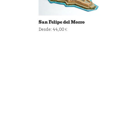
San Felipe del Morro
Desde:
44,00
€