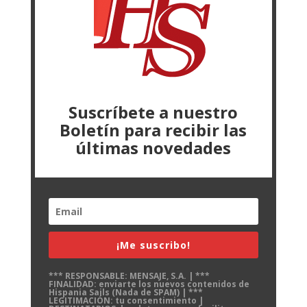
Suscríbete a nuestro
Boletín para recibir las
últimas novedades
¡Me suscribo!
*** RESPONSABLE: MENSAJE, S.A. | ***
FINALIDAD: enviarte los nuevos contenidos de
Hispania Sails (Nada de SPAM) | ***
LEGITIMACIÓN: tu consentimiento |