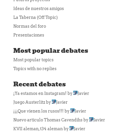
Ideas de nuestros amigos
La Taberna (Off Topic)
Normas del foro
Presentaciones
Most popular debates
Most popular topics
Topics with no replies
Recent debates
¡Ya estamos en Instagram!
by
Javier
Juego Austerlitz
by
Javier
¡¡¡Que vienen los rusos!!!
by
Javier
Nuevo articulo Thomas Cavendihs
by
Javier
KVII aleman, t34 aleman
by
Javier