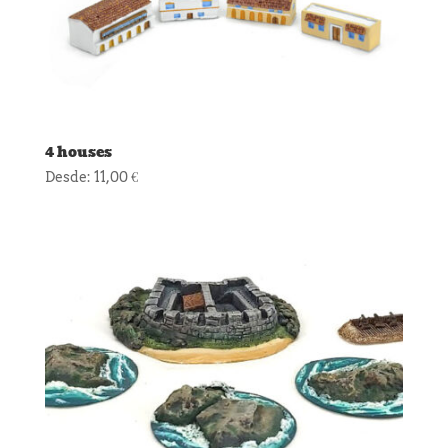
4 houses
Desde:
11,00
€