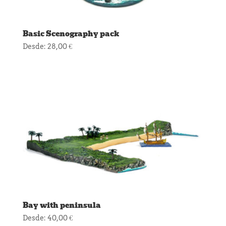
Basic Scenography pack
Desde:
28,00
€
Bay with peninsula
Desde:
40,00
€