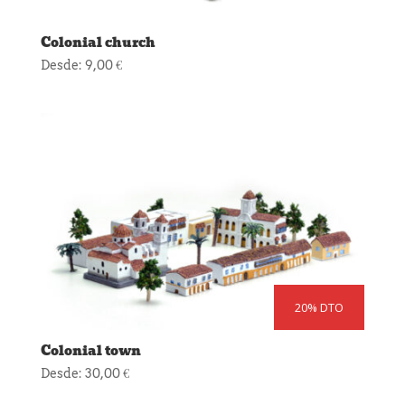
Colonial church
Desde:
9,00
€
20% DTO
Colonial town
Desde:
30,00
€