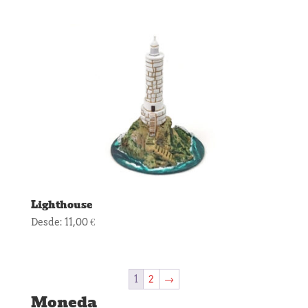
Lighthouse
Desde:
11,00
€
1
2
→
Moneda