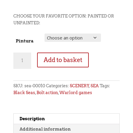
CHOOSE YOUR FAVORITE OPTION: PAINTED OR
UNPAINTED:
Pintura
Coastal
Add to basket
Castle
Santa
Clara
quantity
SKU:
sea-00010
Categories:
SCENERY
,
SEA
Tags:
Black Seas
,
Bolt action
,
Warlord games
Description
Additional information