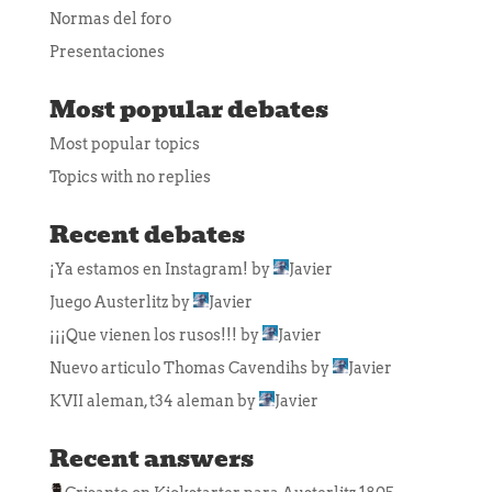
Normas del foro
Presentaciones
Most popular debates
Most popular topics
Topics with no replies
Recent debates
¡Ya estamos en Instagram!
by
Javier
Juego Austerlitz
by
Javier
¡¡¡Que vienen los rusos!!!
by
Javier
Nuevo articulo Thomas Cavendihs
by
Javier
KVII aleman, t34 aleman
by
Javier
Recent answers