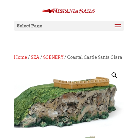
Select Page
Home
/
SEA
/
SCENERY
/ Coastal Castle Santa Clara