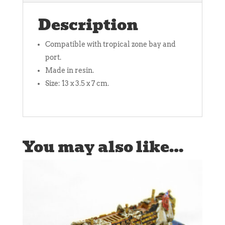
Description
Compatible with tropical zone bay and
port.
Made in resin.
Size: 13 x 3.5 x 7 cm.
You may also like…