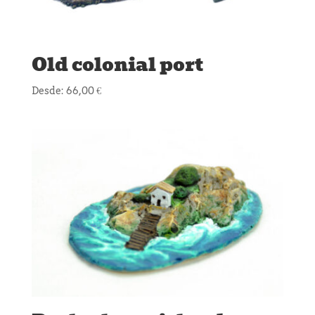
Old colonial port
Desde:
66,00
€