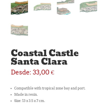
Coastal Castle
Santa Clara
Desde:
33,00
€
Compatible with tropical zone bay and port.
Made in resin.
Size: 13 x 3.5 x 7 cm.