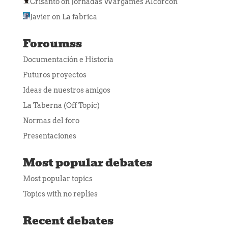
Crisanto
on
Jornadas Wargames Alcorcon
Javier
on
La fabrica
Foroumss
Documentación e Historia
Futuros proyectos
Ideas de nuestros amigos
La Taberna (Off Topic)
Normas del foro
Presentaciones
Most popular debates
Most popular topics
Topics with no replies
Recent debates