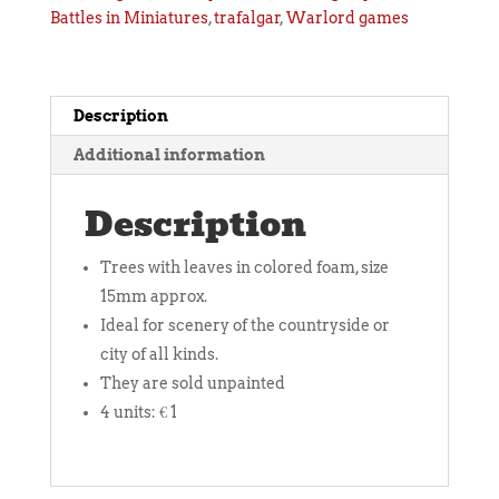
Battles in Miniatures
,
trafalgar
,
Warlord games
Description
Additional information
Description
Trees with leaves in colored foam, size
15mm approx.
Ideal for scenery of the countryside or
city of all kinds.
They are sold unpainted
4 units: € 1