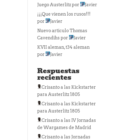
Juego Austerlitz
por
Javier
¡¡¡Que vienen los rusos!!!
por
Javier
Nuevo articulo Thomas
Cavendihs
por
Javier
KVII aleman, t34 aleman
por
Javier
Respuestas
recientes
Crisanto
a las
Kickstarter
para Austerlitz 1805
Crisanto
a las
Kickstarter
para Austerlitz 1805
Crisanto
a las
IV Jornadas
de Wargames de Madrid
Crisanto
a las
Jornadas