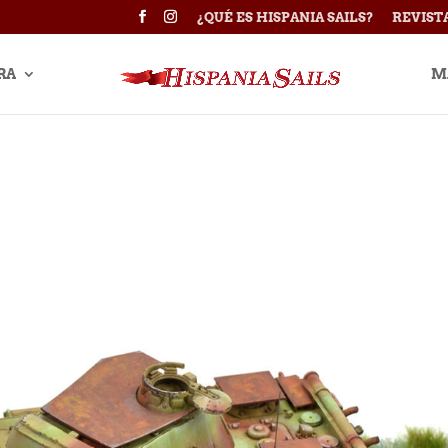
¿QUÉ ES HISPANIA SAILS?
REVIST
RA
M