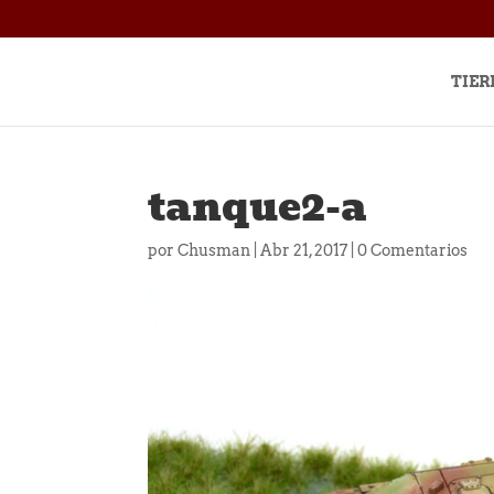
TIER
tanque2-a
por
Chusman
|
Abr 21, 2017
|
0 Comentarios