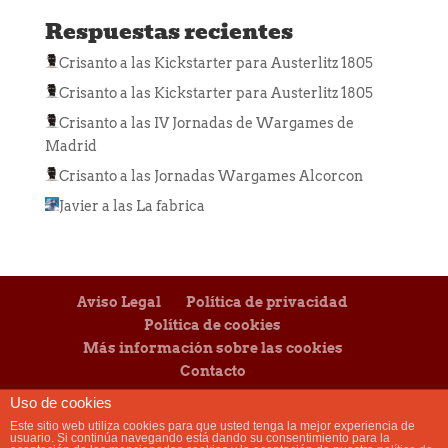
Respuestas recientes
Crisanto
a las
Kickstarter para Austerlitz 1805
Crisanto
a las
Kickstarter para Austerlitz 1805
Crisanto
a las
IV Jornadas de Wargames de
Madrid
Crisanto
a las
Jornadas Wargames Alcorcon
Javier
a las
La fabrica
Aviso Legal
Política de privacidad
Política de cookies
Más información sobre las cookies
Contacto
Uso de cookies
Este sitio web utiliza cookies para que usted tenga la mejor experiencia de
usuario. Si continúa navegando está dando su consentimiento para la