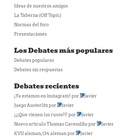
Ideas de nuestros amigos
La Taberna (Off Topic)
Normas del foro
Presentaciones
Los Debates más populares
Debates populares
Debates sin respuestas
Debates recientes
¡Ya estamos en Instagram!
por
Javier
Juego Austerlitz
por
Javier
¡¡¡Que vienen los rusos!!!
por
Javier
Nuevo articulo Thomas Cavendihs
por
Javier
KVII aleman, t34 aleman
por
Javier