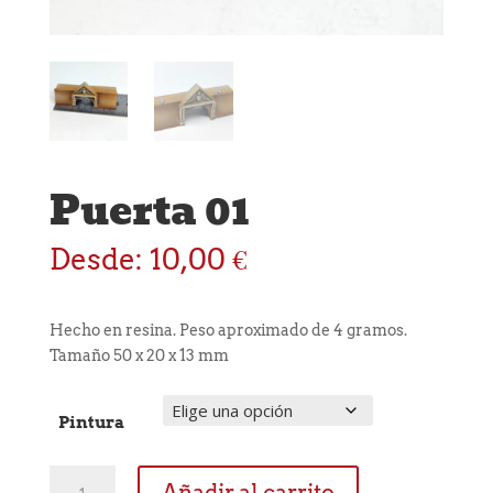
Puerta 01
Desde:
10,00
€
Hecho en resina. Peso aproximado de 4 gramos.
Tamaño 50 x 20 x 13 mm
Pintura
Puerta
Añadir al carrito