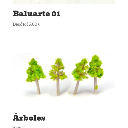
Baluarte 01
Desde:
15,00
€
Árboles