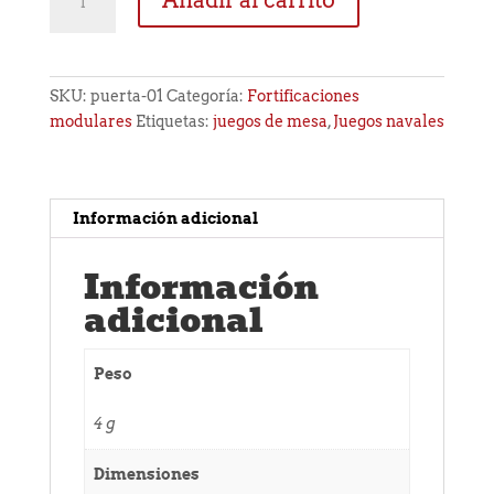
01
cantidad
SKU:
puerta-01
Categoría:
Fortificaciones
modulares
Etiquetas:
juegos de mesa
,
Juegos navales
Información adicional
Información
adicional
Peso
4 g
Dimensiones