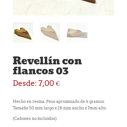
Revellín con
flancos 03
Desde:
7,00
€
Hecho en resina. Peso aproximado de 6 gramos.
Tamaño 50 mm largo x 28 mm ancho x 7mm alto.
(Cañones no incluidos)