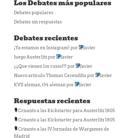
Los Debates más populares
Debates populares
Debates sin respuestas
Debates recientes
¡Ya estamos en Instagram!
por
Javier
Juego Austerlitz
por
Javier
¡¡¡Que vienen los rusos!!!
por
Javier
Nuevo articulo Thomas Cavendihs
por
Javier
KVII aleman, t34 aleman
por
Javier
Respuestas recientes
Crisanto
a las
Kickstarter para Austerlitz 1805
Crisanto
a las
Kickstarter para Austerlitz 1805
Crisanto
a las
IV Jornadas de Wargames de
Madrid