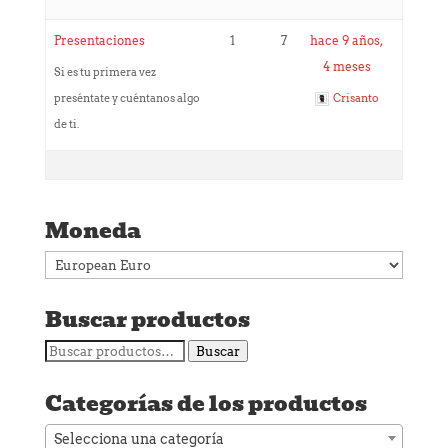
Presentaciones
1
7
hace 9 años,
4 meses
Si es tu primera vez
preséntate y cuéntanos algo
Crisanto
de ti.
Moneda
Buscar productos
Buscar
Buscar
por:
Categorías de los productos
Selecciona una categoría