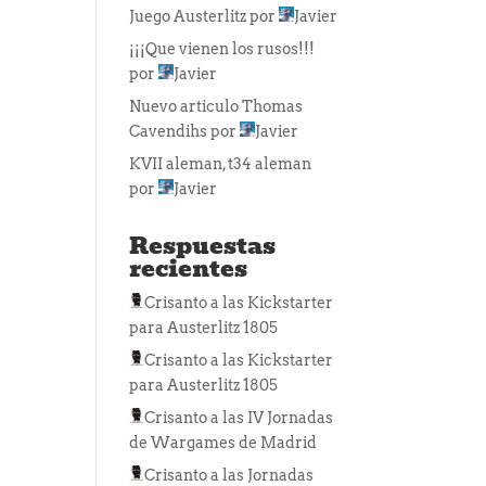
Juego Austerlitz
por
Javier
¡¡¡Que vienen los rusos!!!
por
Javier
Nuevo articulo Thomas
Cavendihs
por
Javier
KVII aleman, t34 aleman
por
Javier
Respuestas
recientes
Crisanto
a las
Kickstarter
para Austerlitz 1805
Crisanto
a las
Kickstarter
para Austerlitz 1805
Crisanto
a las
IV Jornadas
de Wargames de Madrid
Crisanto
a las
Jornadas