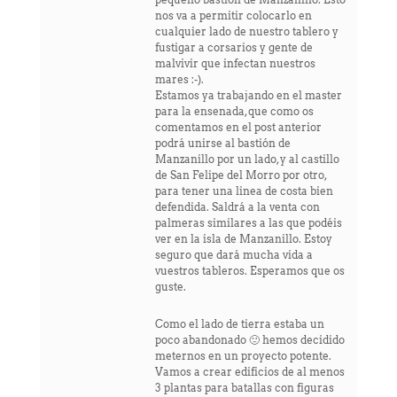
nos va a permitir colocarlo en
cualquier lado de nuestro tablero y
fustigar a corsarios y gente de
malvivir que infectan nuestros
mares :-).
Estamos ya trabajando en el master
para la ensenada, que como os
comentamos en el post anterior
podrá unirse al bastión de
Manzanillo por un lado, y al castillo
de San Felipe del Morro por otro,
para tener una linea de costa bien
defendida. Saldrá a la venta con
palmeras similares a las que podéis
ver en la isla de Manzanillo. Estoy
seguro que dará mucha vida a
vuestros tableros. Esperamos que os
guste.
Como el lado de tierra estaba un
poco abandonado 🙁 hemos decidido
meternos en un proyecto potente.
Vamos a crear edificios de al menos
3 plantas para batallas con figuras