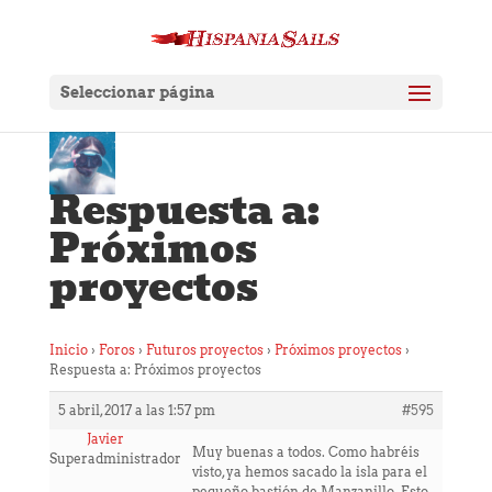
Seleccionar página
Respuesta a:
Próximos
proyectos
Inicio
›
Foros
›
Futuros proyectos
›
Próximos proyectos
›
Respuesta a: Próximos proyectos
5 abril, 2017 a las 1:57 pm
#595
Javier
Muy buenas a todos. Como habréis
Superadministrador
visto, ya hemos sacado la isla para el
pequeño bastión de Manzanillo. Esto