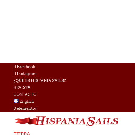
Facebook
Instagram
¿QUÉ ES HISPANIA SAILS?
REVISTA
CONTACTO
English
0 elementos
TIERRA