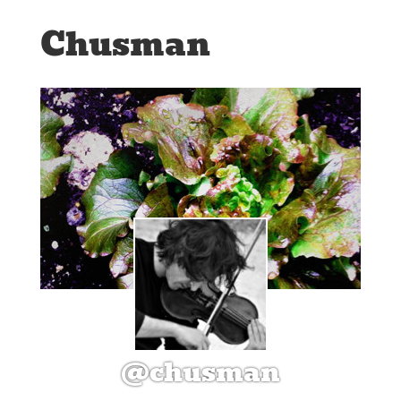
Chusman
@chusman