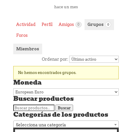
hace un mes
Actividad
Perfil
Amigos
Grupos
0
0
Foros
Miembros
Ordenar por:
Grupos
No hemos encontrados grupos.
de
Moneda
miembros
Buscar productos
Buscar
Buscar
Categorías de los productos
por:
Selecciona una categoría