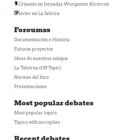
Crisanto
on
Jornadas Wargames Alcorcon
Javier
on
La fabrica
Foroumss
Documentación e Historia
Futuros proyectos
Ideas de nuestros amigos
La Taberna (Off Topic)
Normas del foro
Presentaciones
Most popular debates
Most popular topics
Topics with no replies
Recent debates