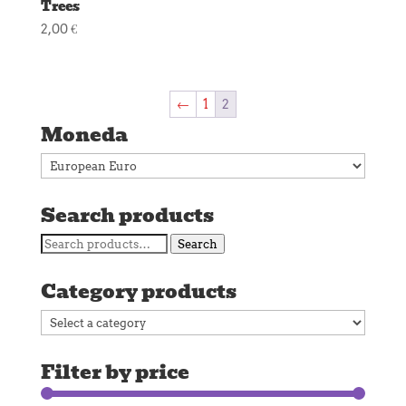
Trees
2,00
€
←
1
2
Moneda
Search products
Search
Search
for:
Category products
Filter by price