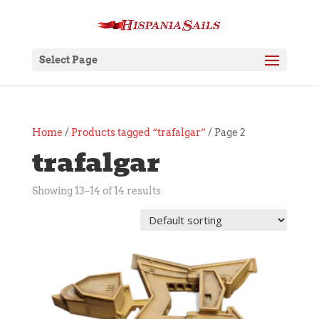
Select Page
Home
/
Products tagged “trafalgar”
/ Page 2
trafalgar
Showing 13–14 of 14 results