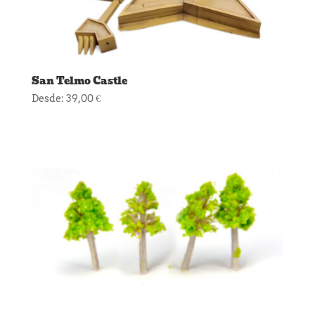
San Telmo Castle
Desde:
39,00
€