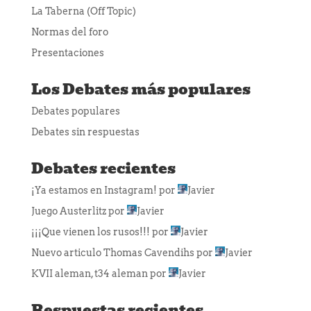
La Taberna (Off Topic)
Normas del foro
Presentaciones
Los Debates más populares
Debates populares
Debates sin respuestas
Debates recientes
¡Ya estamos en Instagram!
por
Javier
Juego Austerlitz
por
Javier
¡¡¡Que vienen los rusos!!!
por
Javier
Nuevo articulo Thomas Cavendihs
por
Javier
KVII aleman, t34 aleman
por
Javier
Respuestas recientes