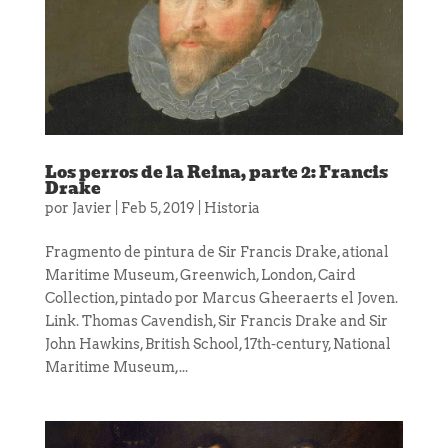
Los perros de la Reina, parte 2: Francis
Drake
por
Javier
|
Feb 5, 2019
|
Historia
Fragmento de pintura de Sir Francis Drake, ational
Maritime Museum, Greenwich, London, Caird
Collection, pintado por Marcus Gheeraerts el Joven.
Link. Thomas Cavendish, Sir Francis Drake and Sir
John Hawkins, British School, 17th-century, National
Maritime Museum,...