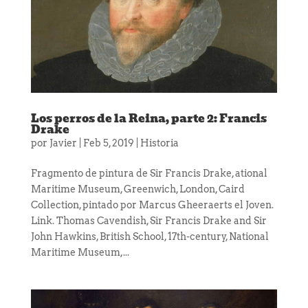
Los perros de la Reina, parte 2: Francis
Drake
por
Javier
|
Feb 5, 2019
|
Historia
Fragmento de pintura de Sir Francis Drake, ational
Maritime Museum, Greenwich, London, Caird
Collection, pintado por Marcus Gheeraerts el Joven.
Link. Thomas Cavendish, Sir Francis Drake and Sir
John Hawkins, British School, 17th-century, National
Maritime Museum,...