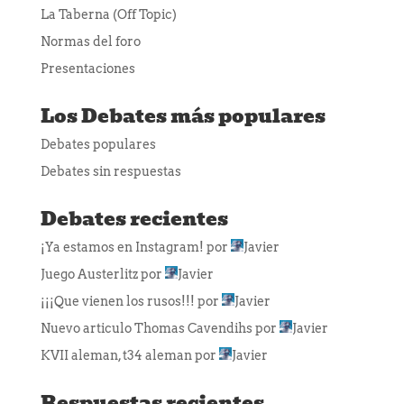
La Taberna (Off Topic)
Normas del foro
Presentaciones
Los Debates más populares
Debates populares
Debates sin respuestas
Debates recientes
¡Ya estamos en Instagram!
por
Javier
Juego Austerlitz
por
Javier
¡¡¡Que vienen los rusos!!!
por
Javier
Nuevo articulo Thomas Cavendihs
por
Javier
KVII aleman, t34 aleman
por
Javier
Respuestas recientes