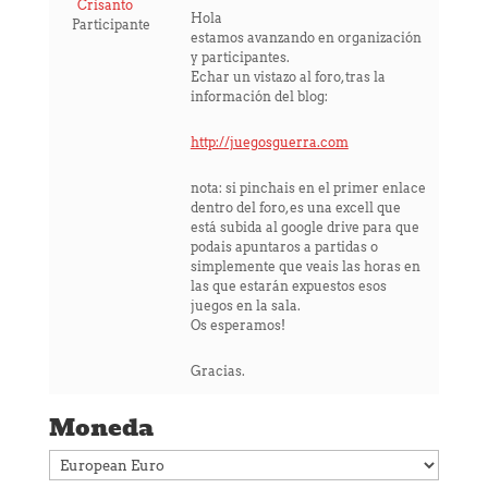
Crisanto
Hola
Participante
estamos avanzando en organización
y participantes.
Echar un vistazo al foro, tras la
información del blog:
http://juegosguerra.com
nota: si pinchais en el primer enlace
dentro del foro, es una excell que
está subida al google drive para que
podais apuntaros a partidas o
simplemente que veais las horas en
las que estarán expuestos esos
juegos en la sala.
Os esperamos!
Gracias.
Moneda