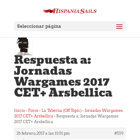
Seleccionar página
Respuesta a:
Jornadas
Wargames 2017
CET+ Arsbellica
Inicio
›
Foros
›
La Taberna (Off Topic)
›
Jornadas Wargames
2017 CET+ Arsbellica
›
Respuesta a: Jornadas Wargames
2017 CET+ Arsbellica
26 febrero, 2017 a las 11:01 pm
#559