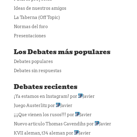
Ideas de nuestros amigos
La Taberna (Off Topic)
Normas del foro
Presentaciones
Los Debates más populares
Debates populares
Debates sin respuestas
Debates recientes
¡Ya estamos en Instagram!
por
Javier
Juego Austerlitz
por
Javier
¡¡¡Que vienen los rusos!!!
por
Javier
Nuevo articulo Thomas Cavendihs
por
Javier
KVII aleman, t34 aleman
por
Javier