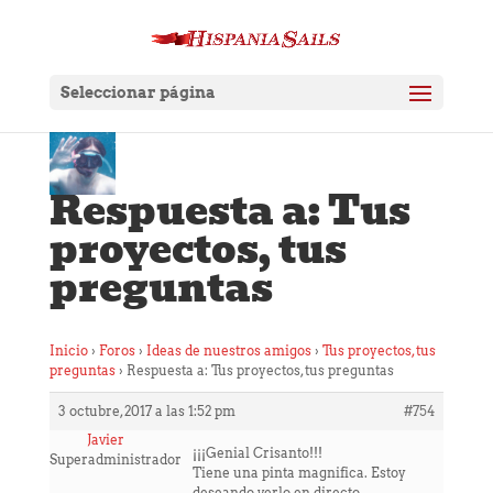
Seleccionar página
Respuesta a: Tus
proyectos, tus
preguntas
Inicio
›
Foros
›
Ideas de nuestros amigos
›
Tus proyectos, tus
preguntas
›
Respuesta a: Tus proyectos, tus preguntas
3 octubre, 2017 a las 1:52 pm
#754
Javier
¡¡¡Genial Crisanto!!!
Superadministrador
Tiene una pinta magnifica. Estoy
deseando verlo en directo.