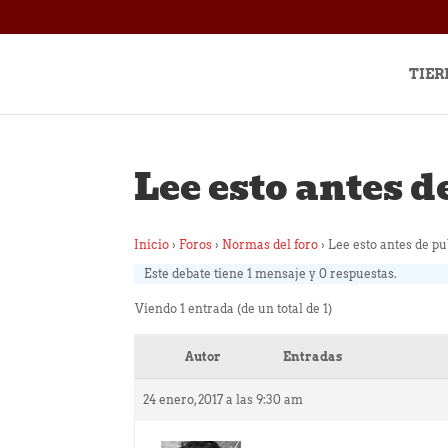
TIER
Lee esto antes d
Inicio
›
Foros
›
Normas del foro
›
Lee esto antes de p
Este debate tiene 1 mensaje y 0 respuestas.
Viendo 1 entrada (de un total de 1)
Autor
Entradas
24 enero, 2017 a las 9:30 am