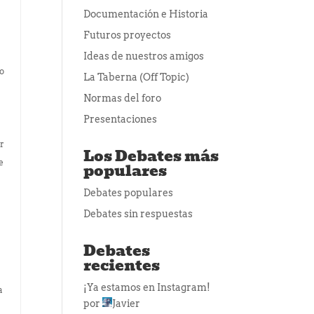
Documentación e Historia
Futuros proyectos
Ideas de nuestros amigos
to
La Taberna (Off Topic)
Normas del foro
Presentaciones
er
Los Debates más
e
populares
Debates populares
Debates sin respuestas
Debates
recientes
¡Ya estamos en Instagram!
a
por
Javier