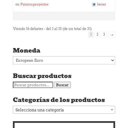
en:
Futuros proyectos
Javier
Viendo 16 debates - del 1 al 15 (de un total de 31)
1
2
3
→
Moneda
Buscar productos
Buscar
Buscar
por:
Categorías de los productos
Selecciona una categoría