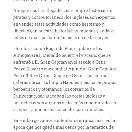
Aunque nos han llegado casi siempre historias de
piratas y corsos foráneos (los ingleses son expertos
en vender estas actividades como heroísmo y
libertad), en nuestra historia hay muchos y activos
lobos de mar que también hicieron de las suyas.
Hombres como Roger de Flor, capitán de los
Almogávares; Menaldo Guerri el vizcaíno que se
enfrentó a El Gran Capitán en el asedio a Ostia;
Pedro Navarro que combatió junto al Gran Capitán;
Pedro Tellez Girón, Duque de Osuna, que con sus
galeras corsarias limpio Nápoles y Sicilia de piratas
berberiscos y otomanos; los corsarios de
Dunkerque, que atacaban las costas inglesas y
holandesas son algunos de los más renombrados en
su época, aunque desconocidos para muchos.
Sin embargo vamos a intentar céntranos más en la
época que nos queda más cerca por la temática de