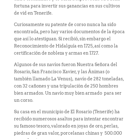
fortuna para invertir sus ganancias en sus cultivos
de vid en Tenerife.
Curiosamente su patente de corso nunca ha sido
encontrada, pero hay varios documentos de la época
que así lo atestiguan. Si recibió, sin embargo el
Reconocimiento de Hidalguía en 1725, así como la
certificación de nobleza y armas en 1727.
Algunos de sus navíos fueron Nuestra Señora del
Rosario, San Francisco Xavier, y las Ánimas (o
también llamado La Venus), navío de 282 toneladas,
con 32 cañones y una tripulación de 250 hombres
bien armados. Un navío muy bien armado para ser
un corso.
Su casa en el municipio de El Rosario (Tenerife) ha
recibido numerosos asaltos para intentar encontrar
su famoso tesoro, valorado en joyas de oro, perlas,
piedras de gran valor, porcelanas chinas y 500.000