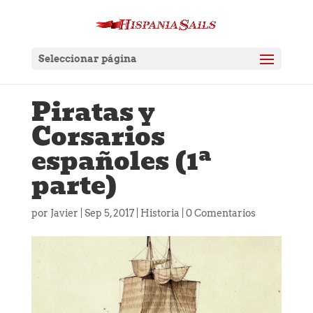
Seleccionar página
Piratas y
Corsarios
españoles (1ª
parte)
por
Javier
|
Sep 5, 2017
|
Historia
|
0 Comentarios